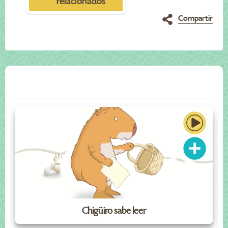
relacionados
Compartir
Chigüiro sabe leer