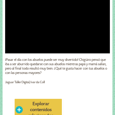
¡Pasar el día con los abuelos puede ser muy divertido! Chigüiro pensó que
iba a ser aburrido quedarse con sus abuelos mientras papá y mamá salían,
pero al final todo resultó muy bien. ¿Qué te gusta hacer con tus abuelos o
con las personas mayores?
Jaguar Taller Digital, Ivar da Coll
Explorar
contenidos