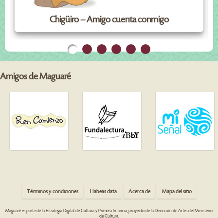
Chigüiro – Amigo cuenta conmigo
Amigos de Maguaré
Términos y condiciones
Habeas data
Acerca de
Mapa del sitio
Maguaré es parte de la Estrategia Digital de Cultura y Primera Infancia, proyecto de la Dirección de Artes del Ministerio
de Cultura.