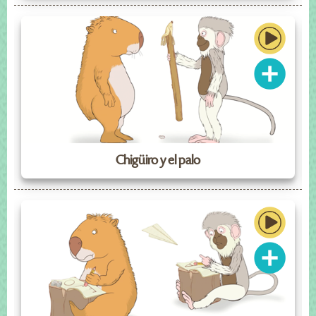
Chigüiro y el palo