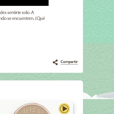
es sentirte solo. A
uando se encuentren. ¿Qué
Compartir