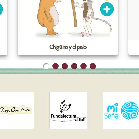
Chigüiro y el palo