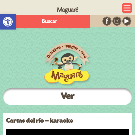
Maguaré
Abrir barra de herramientas
Buscar
Ver
Cartas del río – karaoke