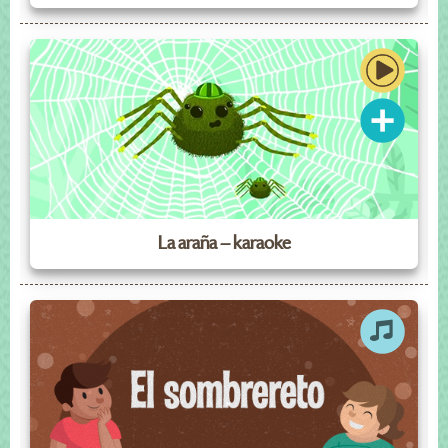
La araña – karaoke