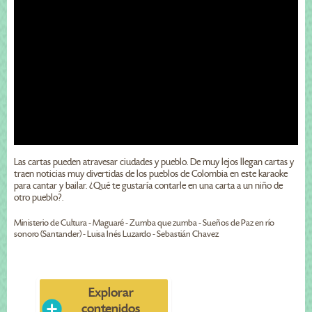
Las cartas pueden atravesar ciudades y pueblo. De muy lejos llegan cartas y
traen noticias muy divertidas de los pueblos de Colombia en este karaoke
para cantar y bailar. ¿Qué te gustaría contarle en una carta a un niño de
otro pueblo?.
Ministerio de Cultura - Maguaré - Zumba que zumba - Sueños de Paz en río
sonoro (Santander) - Luisa Inés Luzardo - Sebastián Chavez
Explorar
contenidos