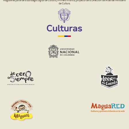
Maguaré es parte de la Estrategia Digital de Cultura y Primera Infancia, proyecto de la Dirección de Artes del Ministerio
de Cultura.