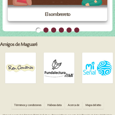
El sombrereto
Amigos de Maguaré
Términos y condiciones
Habeas data
Acerca de
Mapa del sitio