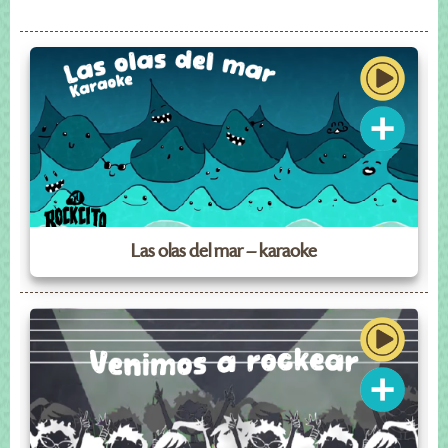
Las olas del mar – karaoke