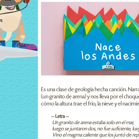
Es una clase de geología hecha canción. Narr
(un granito de arena) y nos lleva por el choque
cómo la altura trae el frío, la nieve y el nac
-- Letra --
Un granito de arena estaba solo en el mar,
luego se juntaron dos, no fue suficiente, lue
Vino el magma caliente que los juntó de rep