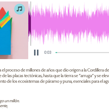
0:03
a el proceso de millones de años que dio origen a la Cordillera
 de las placas tectónicas, hasta que la tierra se "arruga" y se elev
imiento de los ecosistemas de páramo y puna, esenciales para el ag
go un millón.
ente,