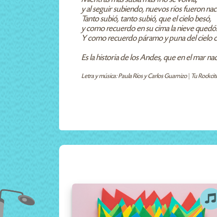
y al seguir subiendo, nuevos ríos fueron na
Tanto subió, tanto subió, que el cielo besó,
y como recuerdo en su cima la nieve quedó
Y como recuerdo páramo y puna del cielo c
Es la historia de los Andes, que en el mar nac
Letra y música: Paula Ríos y Carlos Guarnizo | Tu Rockcit