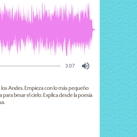
3:07
 de los Andes. Empieza con lo más pequeño
a para besar el cielo. Explica desde la poesía
ua.