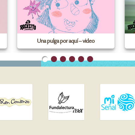
Una pulga por aquí – video