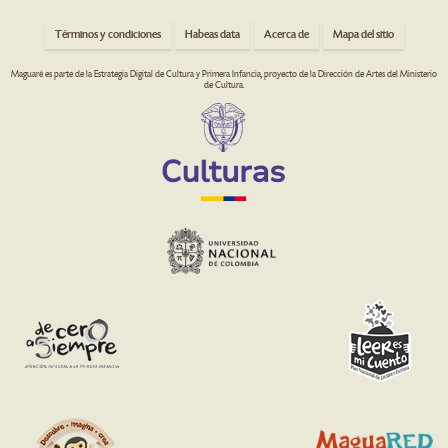
Términos y condiciones
Habeas data
Acerca de
Mapa del sitio
Maguaré es parte de la Estrategia Digital de Cultura y Primera Infancia, proyecto de la Dirección de Artes del Ministerio
de Cultura.