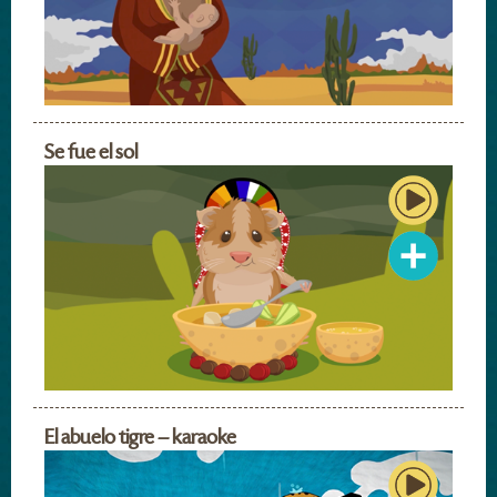
Se fue el sol
El abuelo tigre – karaoke