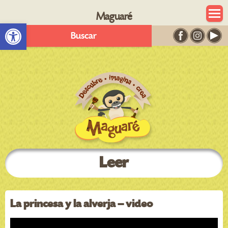
Maguaré
Abrir barra de herramientas
Buscar
Leer
La princesa y la alverja – video