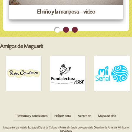
El niño y la mariposa – video
Amigos de Maguaré
Términos y condiciones
Habeas data
Acerca de
Mapa del sitio
Maguaré es parte de la Estrategia Digital de Cultura y Primera Infancia, proyecto de la Dirección de Artes del Ministerio
de Cultura.