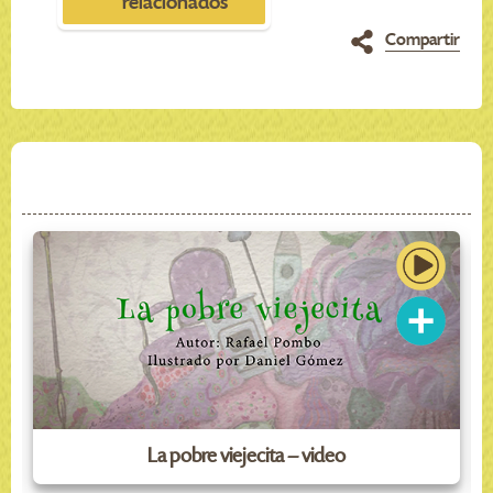
relacionados
Compartir
La pobre viejecita – video