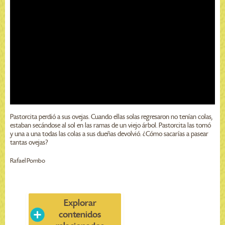
Pastorcita perdió a sus ovejas. Cuando ellas solas regresaron no tenían colas,
estaban secándose al sol en las ramas de un viejo árbol. Pastorcita las tomó
y una a una todas las colas a sus dueñas devolvió. ¿Cómo sacarías a pasear
tantas ovejas?
Rafael Pombo
Explorar
contenidos