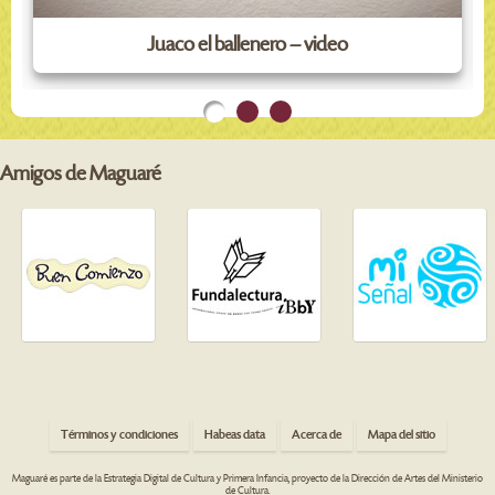
Juaco el ballenero – video
Amigos de Maguaré
Términos y condiciones
Habeas data
Acerca de
Mapa del sitio
Maguaré es parte de la Estrategia Digital de Cultura y Primera Infancia, proyecto de la Dirección de Artes del Ministerio
de Cultura.