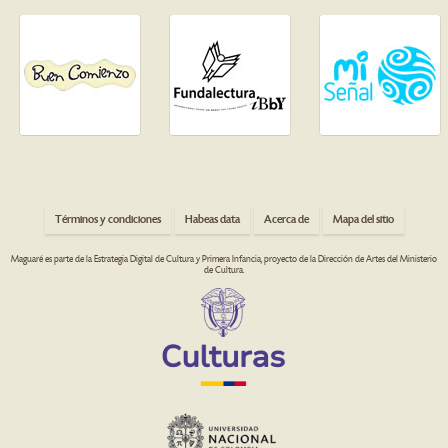
Términos y condiciones
Habeas data
Acerca de
Mapa del sitio
Maguaré es parte de la Estrategia Digital de Cultura y Primera Infancia, proyecto de la Dirección de Artes del Ministerio
de Cultura.