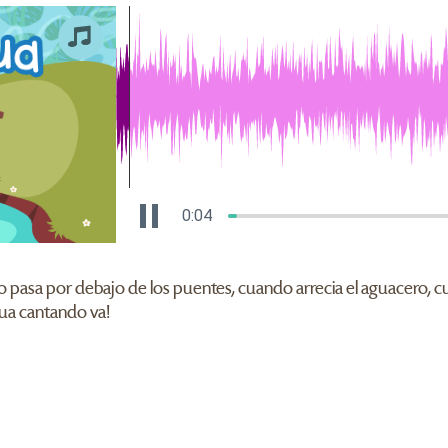
0:04
do pasa por debajo de los puentes, cuando arrecia el aguacero, 
agua cantando va!