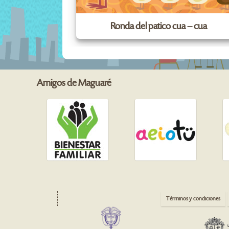
Ronda del patico cua – cua
Amigos de Maguaré
Términos y condiciones