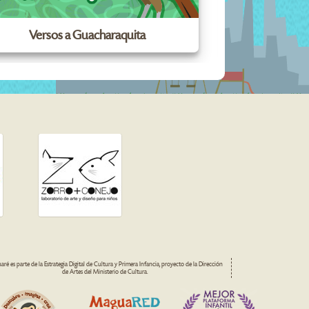
Versos a Guacharaquita
ré es parte de la Estrategia Digital de Cultura y Primera Infancia, proyecto de la Dirección
de Artes del Ministerio de Cultura.