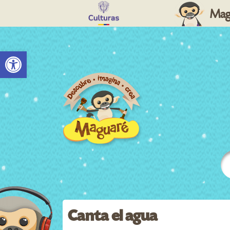
Mag
Abrir barra de herramientas
Canta el agua