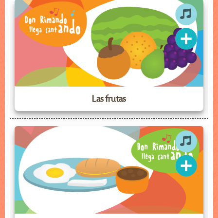
Las frutas