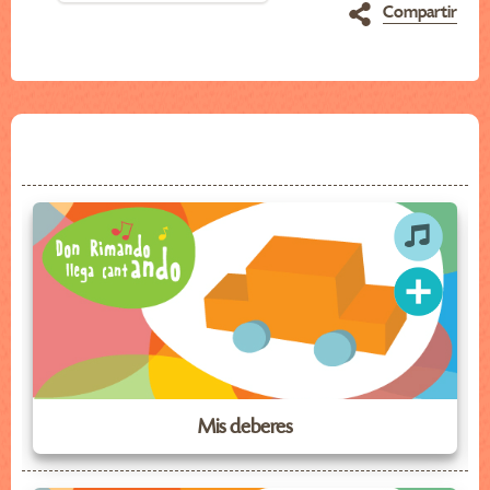
Compartir
Mis deberes