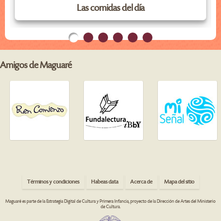
Las comidas del día
Amigos de Maguaré
Términos y condiciones
Habeas data
Acerca de
Mapa del sitio
Maguaré es parte de la Estrategia Digital de Cultura y Primera Infancia, proyecto de la Dirección de Artes del Ministerio
de Cultura.