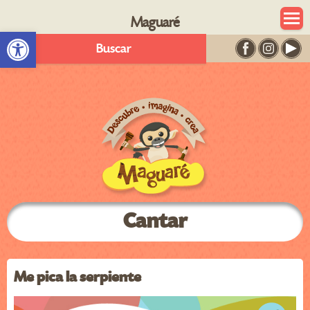
Maguaré
Abrir barra de herramientas
Buscar
Cantar
Me pica la serpiente