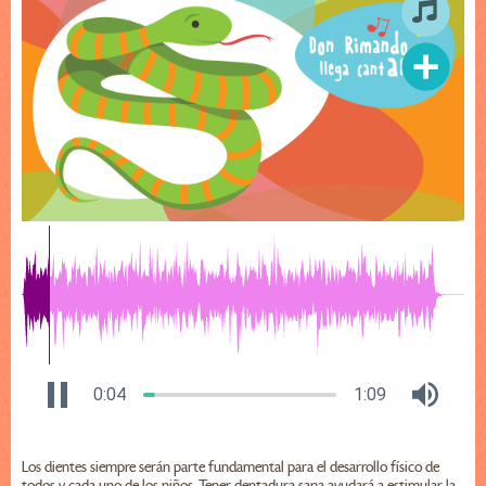
0:04
1:09
Los dientes siempre serán parte fundamental para el desarrollo físico de
todos y cada uno de los niños. Tener dentadura sana ayudará a estimular la