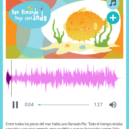
0:04
1:27
Entre todos los peces del mar había uno llamado Pez. Todo el tiempo estaba
cansado y con poca energía, esto se debía a que no le gustaba comer. Solo