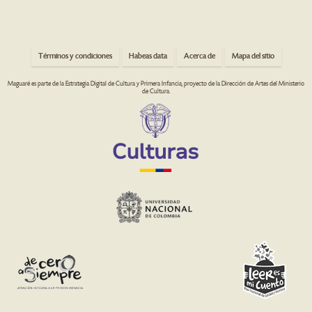
Términos y condiciones
Habeas data
Acerca de
Mapa del sitio
Maguaré es parte de la Estrategia Digital de Cultura y Primera Infancia, proyecto de la Dirección de Artes del Ministerio
de Cultura.