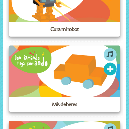
Cura mi robot
Mis deberes