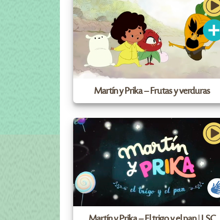
Martín y Prika – Frutas y verduras
Martín y Prika – El trigo y el pan | LSC