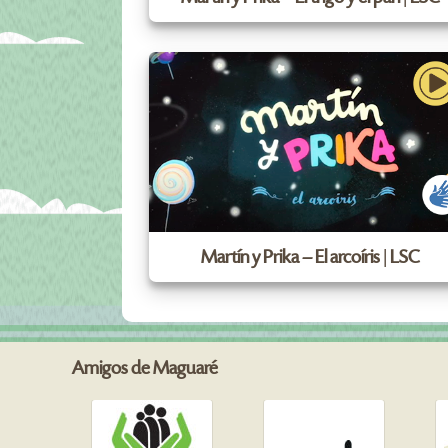
Martín y Prika – El arcoíris | LSC
Amigos de Maguaré