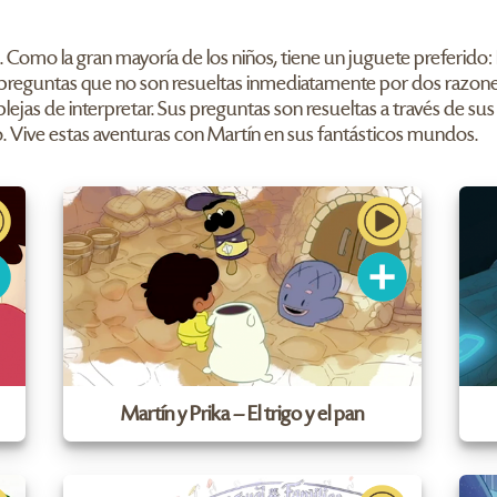
s. Como la gran mayoría de los niños, tiene un juguete preferido
 preguntas que no son resueltas inmediatamente por dos razones: 
lejas de interpretar. Sus preguntas son resueltas a través de su
. Vive estas aventuras con Martín en sus fantásticos mundos.
Martín y Prika – El trigo y el pan