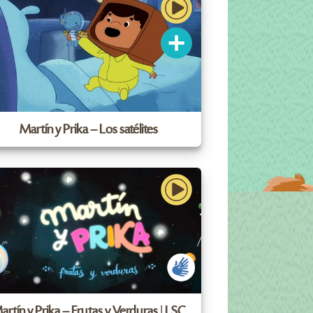
Martín y Prika – Los satélites
artín y Prika – Frutas y Verduras | LSC