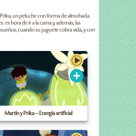
: Prika, un peluche con forma de almohada.
es hora de ir a la cama y, además, las
s sueños, cuando su juguete cobra vida, y con
Martín y Prika – Energía artificial