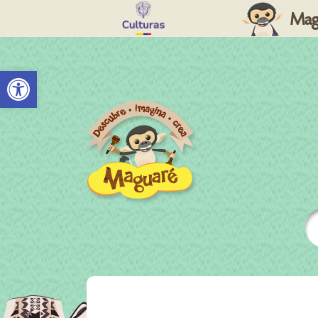
Mag
Abrir barra de herramientas