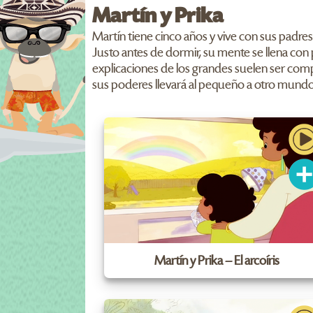
Martín y Prika
Martín tiene cinco años y vive con sus padre
Justo antes de dormir, su mente se llena con
explicaciones de los grandes suelen ser comp
sus poderes llevará al pequeño a otro mundo
Martín y Prika – El arcoíris