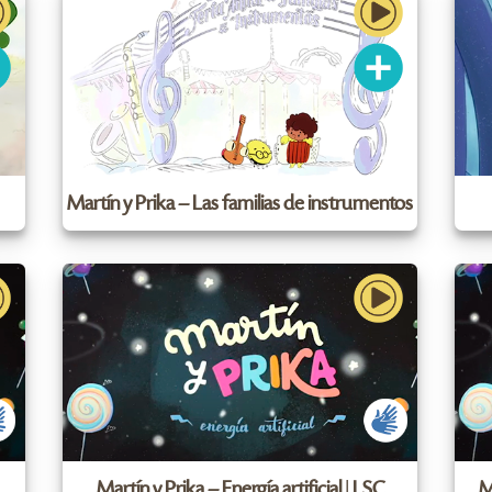
Martín y Prika – Las familias de instrumentos
Martín y Prika – Energía artificial | LSC
M