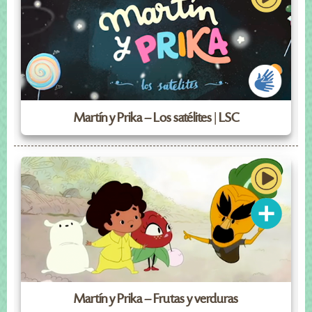
Martín y Prika – Los satélites | LSC
Martín y Prika – Frutas y verduras