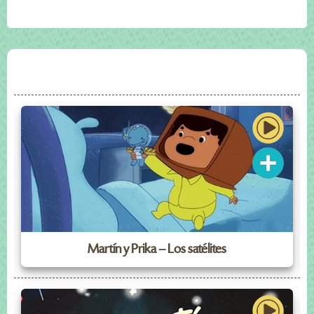
Martín y Prika – Los satélites