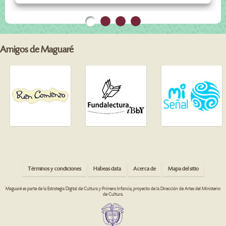
Amigos de Maguaré
Términos y condiciones
Habeas data
Acerca de
Mapa del sitio
Maguaré es parte de la Estrategia Digital de Cultura y Primera Infancia, proyecto de la Dirección de Artes del Ministerio
de Cultura.