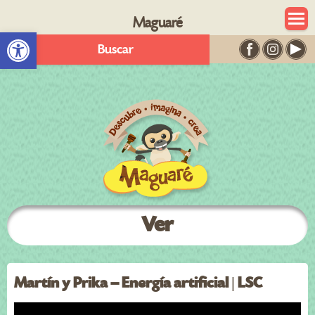
Maguaré
Abrir barra de herramientas
Buscar
Ver
Martín y Prika – Energía artificial | LSC