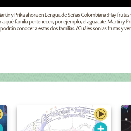
Martín y Prika ahora en Lengua de Señas Colombiana :Hay fruta
r a qué familia pertenecen, por ejemplo, el aguacate. Martín y P
 podrán conocer a estas dos familias. ¿Cuáles son las frutas y v