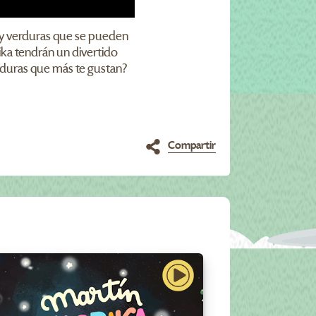
s y verduras que se pueden
rika tendrán un divertido
erduras que más te gustan?
Compartir