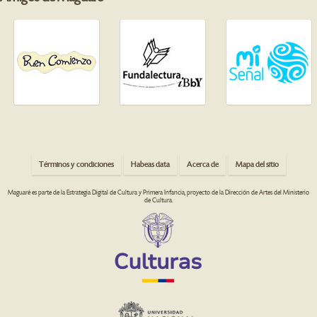
Términos y condiciones
Habeas data
Acerca de
Mapa del sitio
Maguaré es parte de la Estrategia Digital de Cultura y Primera Infancia, proyecto de la Dirección de Artes del Ministerio
de Cultura.