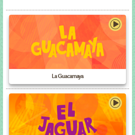
La Guacamaya