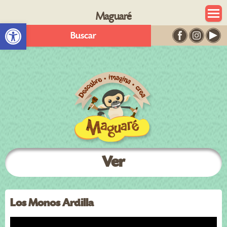
Maguaré
Abrir barra de herramientas
Buscar
Ver
Los Monos Ardilla