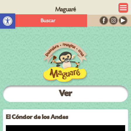
Maguaré
Abrir barra de herramientas
Buscar
Ver
El Cóndor de los Andes