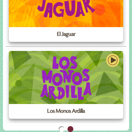
El Jaguar
Los Monos Ardilla