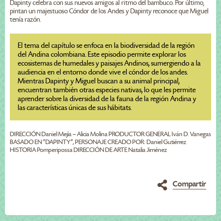
Dapinty celebra con sus nuevos amigos al ritmo del bambuco. Por último,
pintan un majestuoso Cóndor de los Andes y Dapinty reconoce que Miguel
tenía razón.
El tema del capítulo se enfoca en la biodiversidad de la región
del Andina colombiana. Este episodio permite explorar los
ecosistemas de humedales y paisajes Andinos, sumergiendo a la
audiencia en el entorno donde vive el cóndor de los andes.
Mientras Dapinty y Miguel buscan a su animal principal,
encuentran también otras especies nativas, lo que les permite
aprender sobre la diversidad de la fauna de la región Andina y
las características únicas de sus hábitats.
DIRECCIÓN Daniel Mejía – Alicia Molina PRODUCTOR GENERAL Iván D. Vanegas
BASADO EN “DAPINTY”, PERSONAJE CREADO POR: Daniel Gutiérrez
HISTORIA Pomperipossa DIRECCIÓN DE ARTE Natalia Jiménez
Compartir