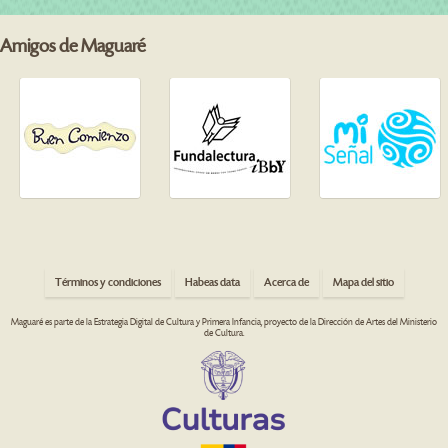
Amigos de Maguaré
Términos y condiciones
Habeas data
Acerca de
Mapa del sitio
Maguaré es parte de la Estrategia Digital de Cultura y Primera Infancia, proyecto de la Dirección de Artes del Ministerio
de Cultura.