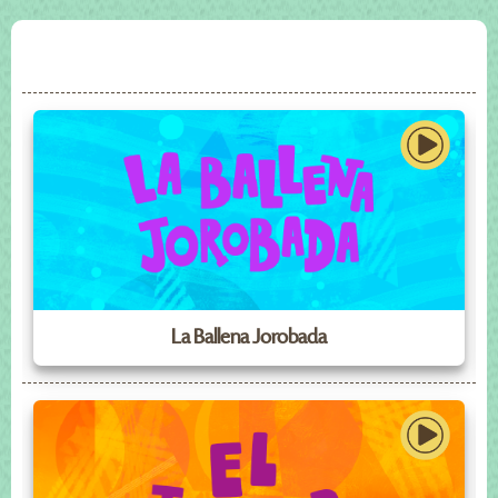
La Ballena Jorobada