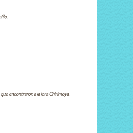
filo.
a que encontraron a la lora Chirimoya.