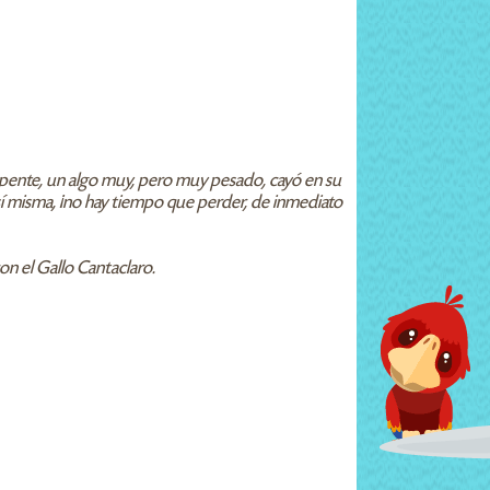
epente, un algo muy, pero muy pesado, cayó en su
 sí misma, ¡no hay tiempo que perder, de inmediato
on el Gallo Cantaclaro.