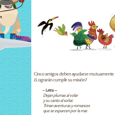
Cinco amigos deben ayudarse mutuamente para
¿Lograrán cumplir su misión?
-- Letra --
Dejan plumas al volar
y su canto al soñar.
Trinan aventuras y romances
que se esparcen por la mar.