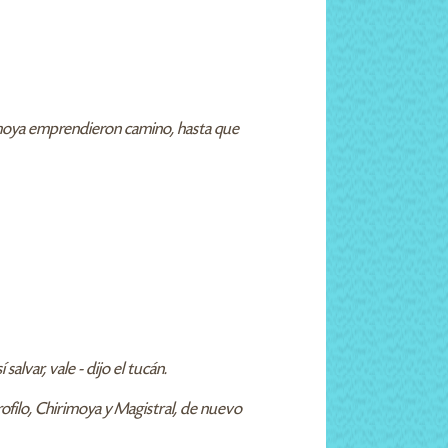
hirimoya emprendieron camino, hasta que
var, vale - dijo el tucán.
lorofilo, Chirimoya y Magistral, de nuevo