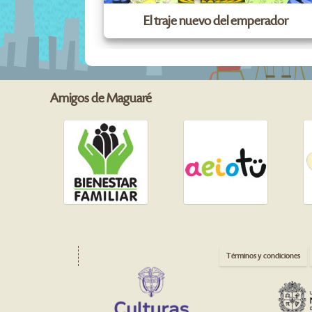
El traje nuevo del emperador
Amigos de Maguaré
Términos y condiciones