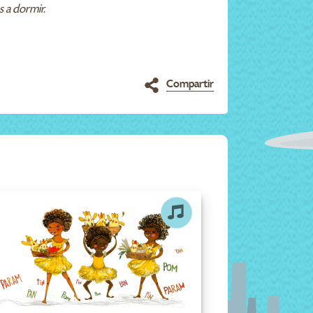
s a dormir.
Compartir