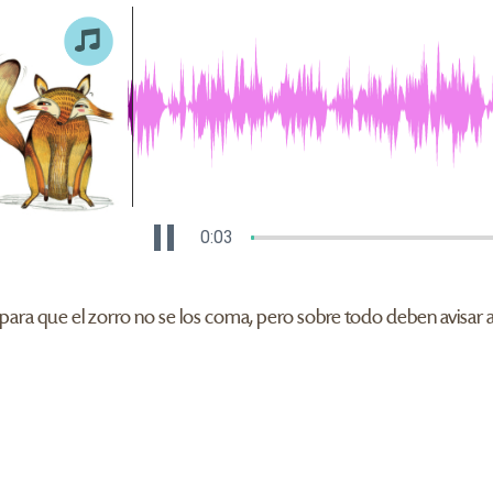
0:04
 que el zorro no se los coma, pero sobre todo deben avisar al 