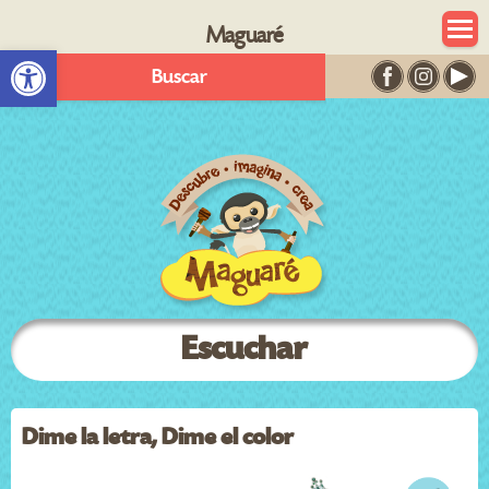
Maguaré
Abrir barra de herramientas
Buscar
Escuchar
Dime la letra, Dime el color