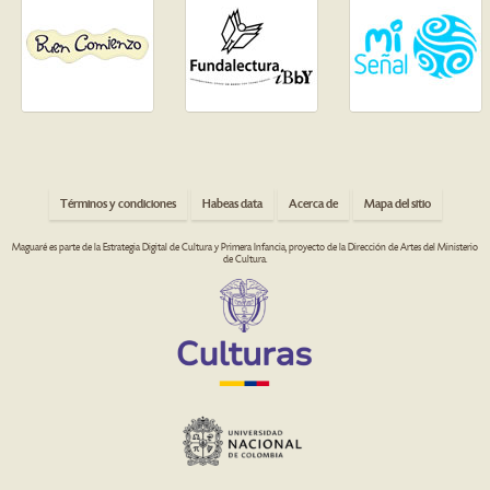
Términos y condiciones
Habeas data
Acerca de
Mapa del sitio
Maguaré es parte de la Estrategia Digital de Cultura y Primera Infancia, proyecto de la Dirección de Artes del Ministerio
de Cultura.