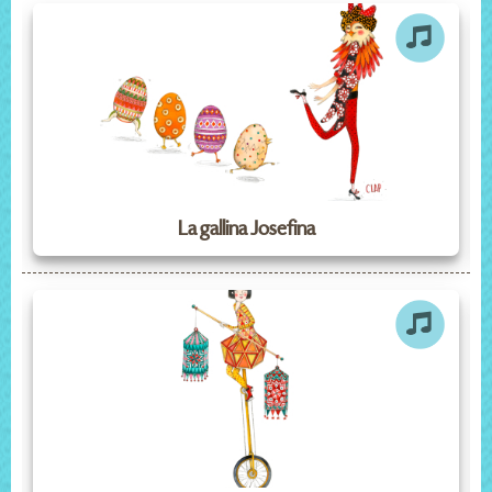
La gallina Josefina