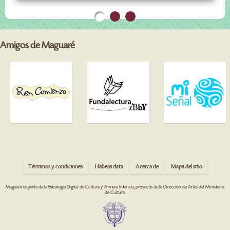
Amigos de Maguaré
Términos y condiciones
Habeas data
Acerca de
Mapa del sitio
Maguaré es parte de la Estrategia Digital de Cultura y Primera Infancia, proyecto de la Dirección de Artes del Ministerio
de Cultura.