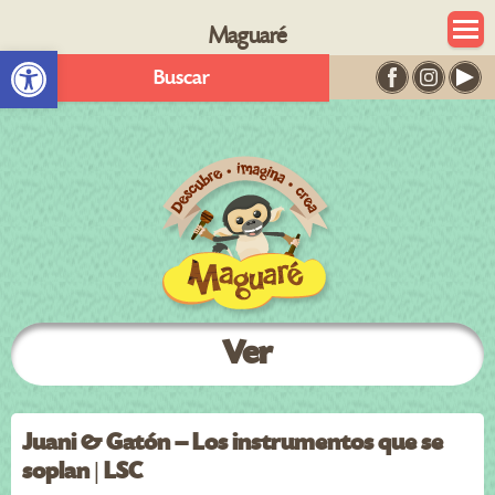
Maguaré
Abrir barra de herramientas
Buscar
Ver
Juani & Gatón – Los instrumentos que se
soplan | LSC