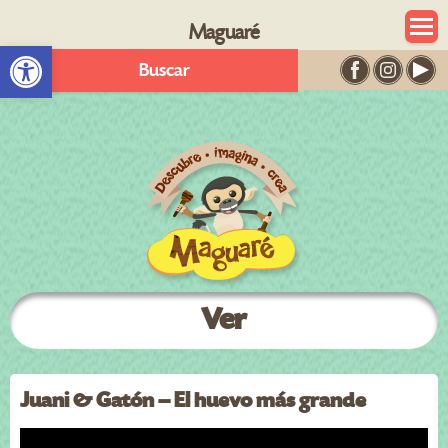
Maguaré
Abrir barra de herramientas
Buscar
Ver
Juani & Gatón – El huevo más grande