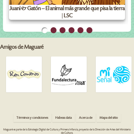
Juani & Gatón – El animal más grande que pisa la tierra
| LSC
Amigos de Maguaré
Términos y condiciones
Habeas data
Acerca de
Mapa del sitio
Maguaré es parte de la Estrategia Digital de Cultura y Primera Infancia, proyecto de la Dirección de Artes del Ministerio
de Cultura.