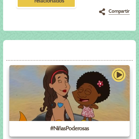
relacionados
Compartir
#NiñasPoderosas