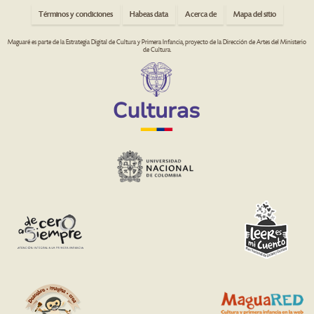
Términos y condiciones
Habeas data
Acerca de
Mapa del sitio
Maguaré es parte de la Estrategia Digital de Cultura y Primera Infancia, proyecto de la Dirección de Artes del Ministerio
de Cultura.