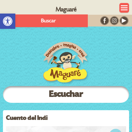
Maguaré
Abrir barra de herramientas
Buscar
Escuchar
Cuento del Indi