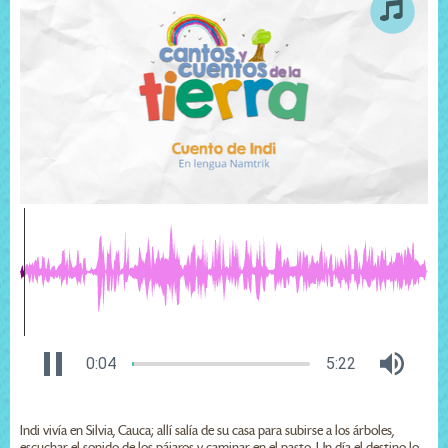
0:04
5:22
Indi vivía en Silvia, Cauca; allí salía de su casa para subirse a los árboles,
escuchar el sonido de los pájaros y caminar en el pasto. Un día el destino lo