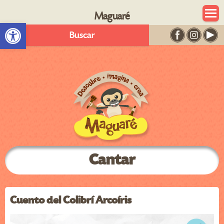
Maguaré
Abrir barra de herramientas
Buscar
Cantar
Cuento del Colibrí Arcoíris