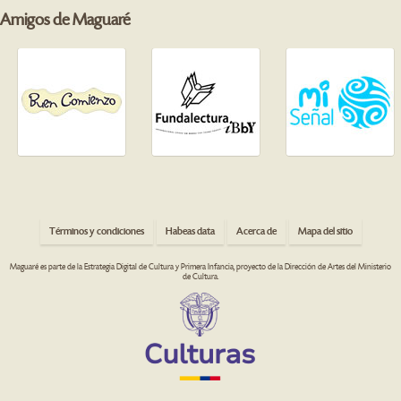
Amigos de Maguaré
Términos y condiciones
Habeas data
Acerca de
Mapa del sitio
Maguaré es parte de la Estrategia Digital de Cultura y Primera Infancia, proyecto de la Dirección de Artes del Ministerio
de Cultura.