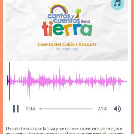
0:04
2:24
Un colibrí enojado por la lluvia y por no tener colores en su plumaje, es el
protagonista de este relato en el que el encuentro con papá sol, le permite