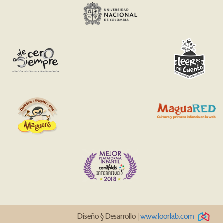
Diseño § Desarrollo |
www.loorlab.com