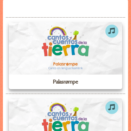
Palasrømpe