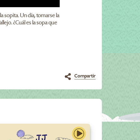
a sopita. Un día, tomarse la
llejo. ¿Cuál es la sopa que
Compartir