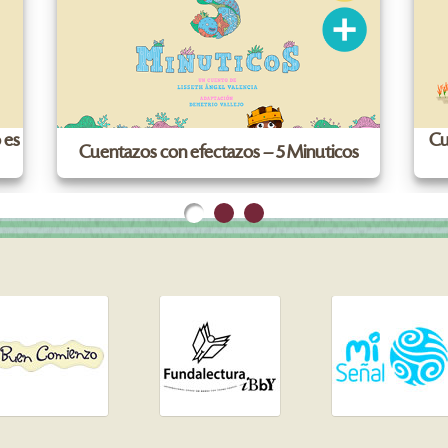
 es
Cu
Cuentazos con efectazos – 5 Minuticos