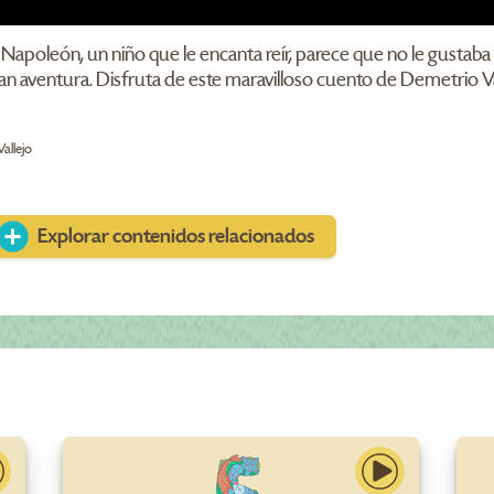
 Napoleón, un niño que le encanta reír, parece que no le gustaba l
an aventura. Disfruta de este maravilloso cuento de Demetrio Va
allejo
Explorar contenidos relacionados