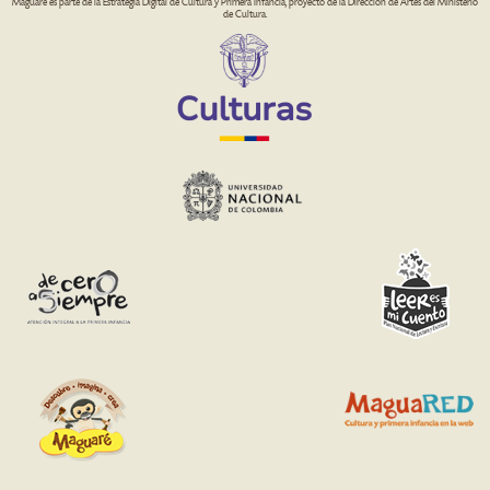
Maguaré es parte de la Estrategia Digital de Cultura y Primera Infancia, proyecto de la Dirección de Artes del Ministerio
de Cultura.