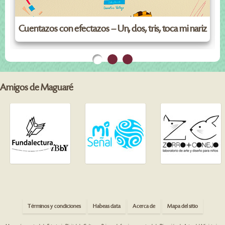
Cuentazos con efectazos – Un, dos, tris, toca mi nariz
Amigos de Maguaré
Términos y condiciones
Habeas data
Acerca de
Mapa del sitio