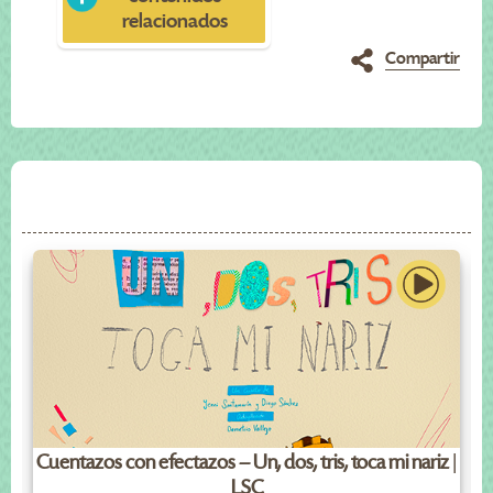
relacionados
Compartir
Cuentazos con efectazos – Un, dos, tris, toca mi nariz |
LSC