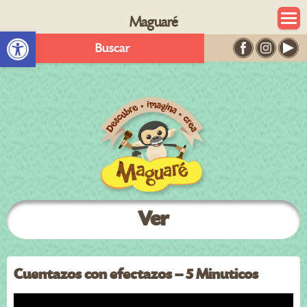
Maguaré
Abrir barra de herramientas
Buscar
Ver
Cuentazos con efectazos – 5 Minuticos