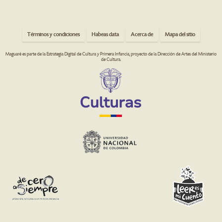
Términos y condiciones
Habeas data
Acerca de
Mapa del sitio
Maguaré es parte de la Estrategia Digital de Cultura y Primera Infancia, proyecto de la Dirección de Artes del Ministerio
de Cultura.