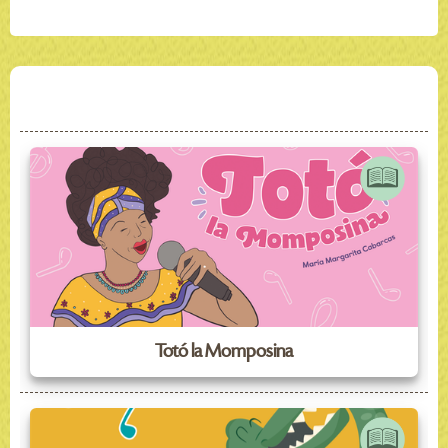
Totó la Momposina