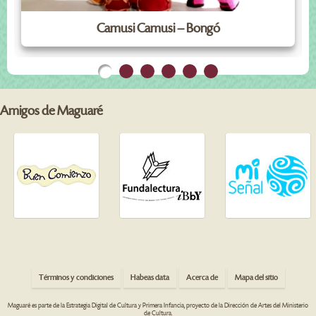
Camusi Camusi – Bongó
Amigos de Maguaré
Términos y condiciones
Habeas data
Acerca de
Mapa del sitio
Maguaré es parte de la Estrategia Digital de Cultura y Primera Infancia, proyecto de la Dirección de Artes del Ministerio
de Cultura.