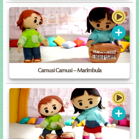
Camusi Camusi – Marímbula