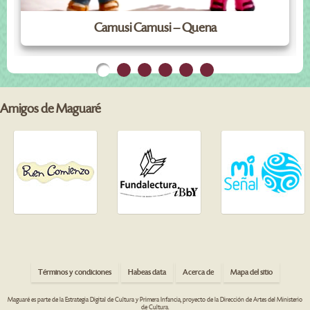
Camusi Camusi – Quena
Amigos de Maguaré
Términos y condiciones
Habeas data
Acerca de
Mapa del sitio
Maguaré es parte de la Estrategia Digital de Cultura y Primera Infancia, proyecto de la Dirección de Artes del Ministerio
de Cultura.