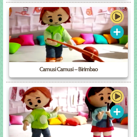
Camusi Camusi – Birimbao