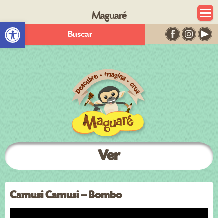
Maguaré
Abrir barra de herramientas
Buscar
Ver
Camusi Camusi – Bombo