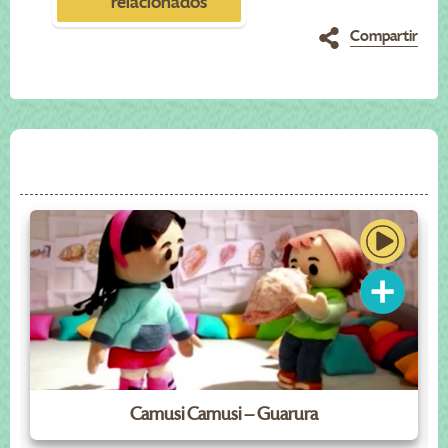
relacionados
Compartir
Camusi Camusi – Guarura