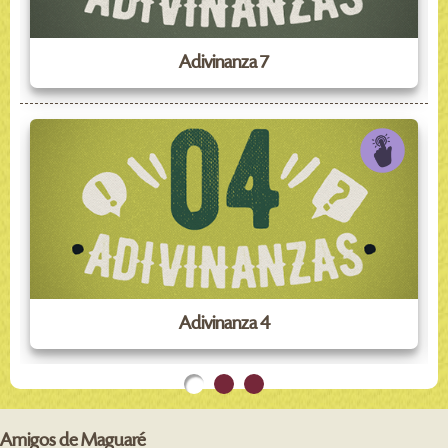
Adivinanza 7
Adivinanza 4
Amigos de Maguaré