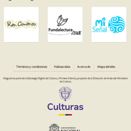
Términos y condiciones
Habeas data
Acerca de
Mapa del sitio
Maguaré es parte de la Estrategia Digital de Cultura y Primera Infancia, proyecto de la Dirección de Artes del Ministerio
de Cultura.