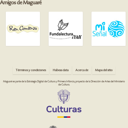
Amigos de Maguaré
Términos y condiciones
Habeas data
Acerca de
Mapa del sitio
Maguaré es parte de la Estrategia Digital de Cultura y Primera Infancia, proyecto de la Dirección de Artes del Ministerio
de Cultura.