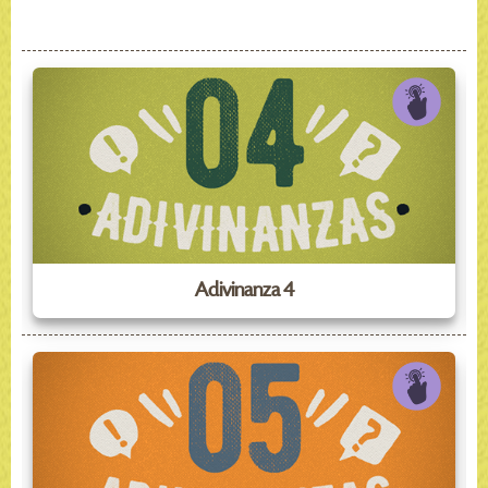
Adivinanza 4