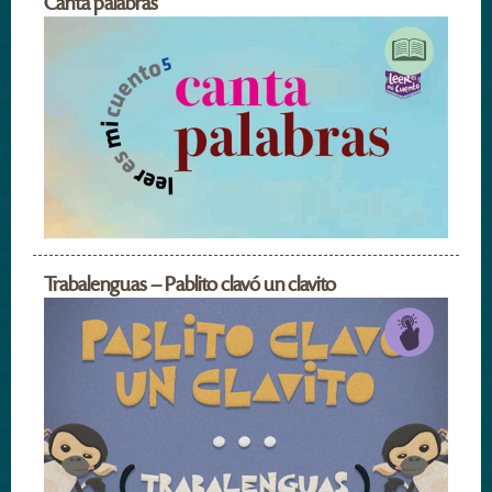
Canta palabras
Trabalenguas – Pablito clavó un clavito