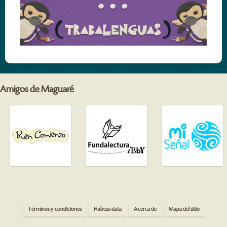
Amigos de Maguaré
Términos y condiciones
Habeas data
Acerca de
Mapa del sitio