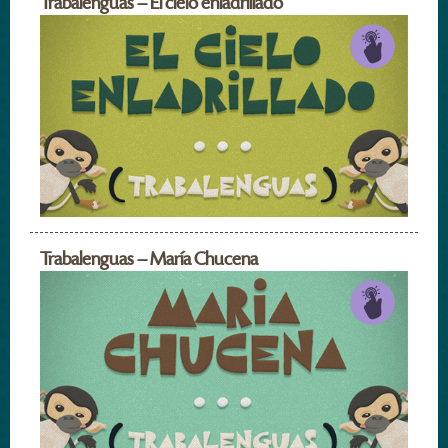
Trabalenguas – El cielo enladrillado
Trabalenguas – María Chucena