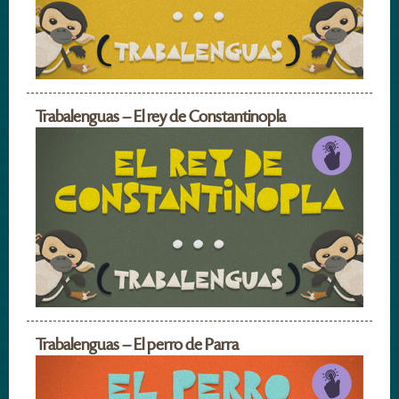
Trabalenguas – El rey de Constantinopla
Trabalenguas – El perro de Parra