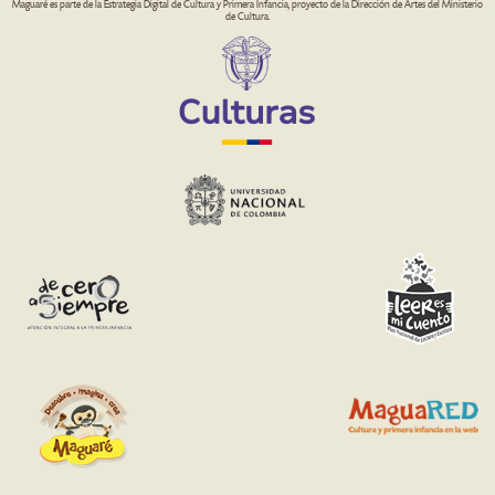
Maguaré es parte de la Estrategia Digital de Cultura y Primera Infancia, proyecto de la Dirección de Artes del Ministerio
de Cultura.