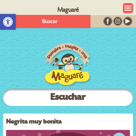
Maguaré
Abrir barra de herramientas
Buscar
Escuchar
Negrita muy bonita