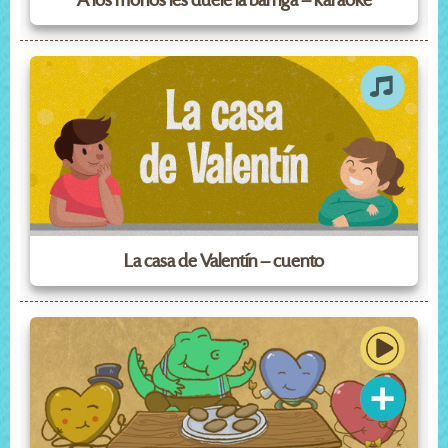
A los monos les duele la barriga – karaoke
La casa de Valentín – cuento