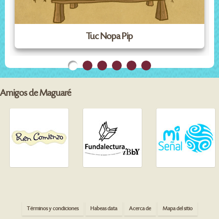
Tuc Nopa Pip
Amigos de Maguaré
Términos y condiciones
Habeas data
Acerca de
Mapa del sitio