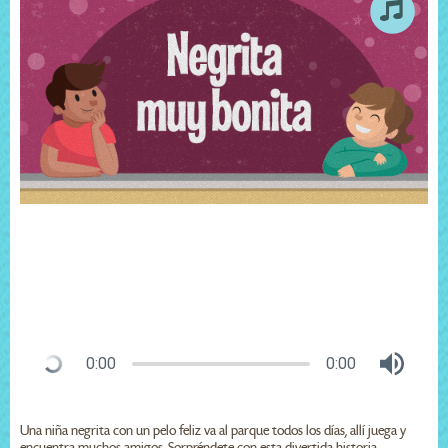
0:00
0:00
Una niña negrita con un pelo feliz va al parque todos los días, allí juega y
encuentra muchos amigos. Sorpréndete con esta divertida historia.