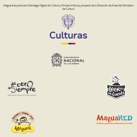
Maguaré es parte de la Estrategia Digital de Cultura y Primera Infancia, proyecto de la Dirección de Artes del Ministerio
de Cultura.