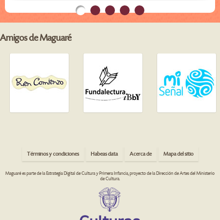
Amigos de Maguaré
Términos y condiciones
Habeas data
Acerca de
Mapa del sitio
Maguaré es parte de la Estrategia Digital de Cultura y Primera Infancia, proyecto de la Dirección de Artes del Ministerio
de Cultura.