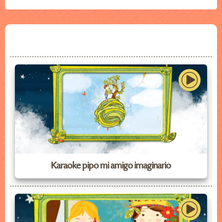
Karaoke pipo mi amigo imaginario