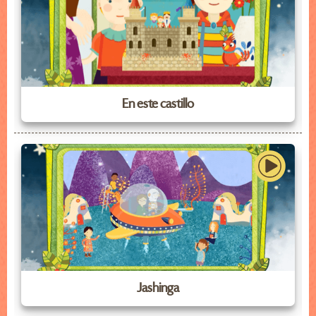
En este castillo
Jashinga