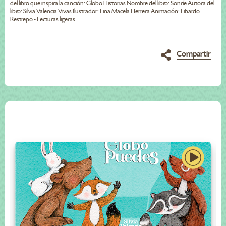
del libro que inspira la canción: Globo Historias Nombre del libro: Sonríe Autora del
libro: Silvia Valencia Vivas Ilustrador: Lina Macela Herrera Animación: Libardo
Restrepo - Lecturas ligeras.
Compartir