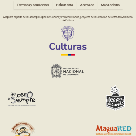
Términos y condiciones
Habeas data
Acerca de
Mapa del sitio
Maguaré es parte de la Estrategia Digital de Cultura y Primera Infancia, proyecto de la Dirección de Artes del Ministerio
de Cultura.