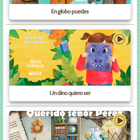
En globo puedes
Un dino quiero ser