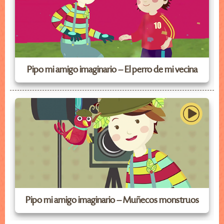
Pipo mi amigo imaginario – El perro de mi vecina
Pipo mi amigo imaginario – Muñecos monstruos