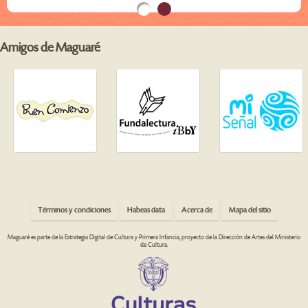
Amigos de Maguaré
Términos y condiciones
Habeas data
Acerca de
Mapa del sitio
Maguaré es parte de la Estrategia Digital de Cultura y Primera Infancia, proyecto de la Dirección de Artes del Ministerio
de Cultura.