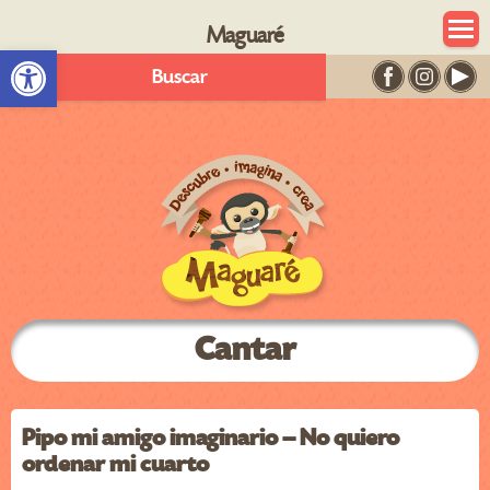
Maguaré
Abrir barra de herramientas
Buscar
Cantar
Pipo mi amigo imaginario – No quiero
ordenar mi cuarto