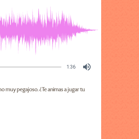
1:36
tmo muy pegajoso. ¿Te animas a jugar tu