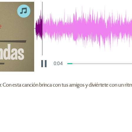
0:04
. Con esta canción brinca con tus amigos y diviértete con un ri