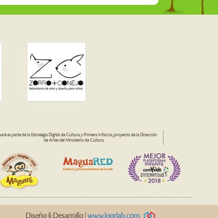
ré es parte de la Estrategia Digital de Cultura y Primera Infancia, proyecto de la Dirección
de Artes del Ministerio de Cultura.
Diseño § Desarrollo |
www.loorlab.com