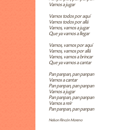
Vamos a jugar
Vamos todos por aquí
Vamos todos por allá
Vamos, vamos a jugar
Que ya vamos a llegar
Vamos, vamos por aquí
Vamos, vamos por allá
Vamos, vamos a brincar
Que ya vamos a cantar
Pan panpan, pan panpan
Vamos a cantar
Pan panpan, pan panpan
Vamos a jugar
Pan panpan, pan panpan
Vamos a reír
Pan panpan, pan panpan
Nelson Rincón Moreno