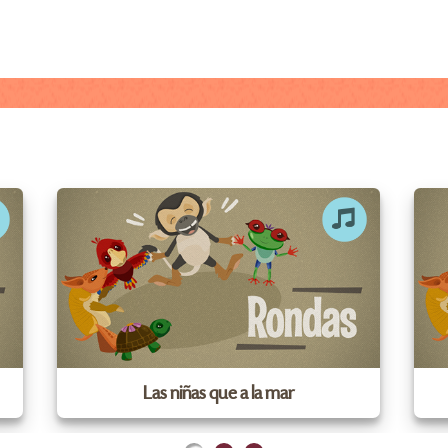
Las niñas que a la mar