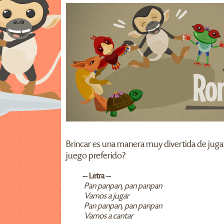
Brincar es una manera muy divertida de jugar
juego preferido?
-- Letra --
Pan panpan, pan panpan
Vamos a jugar
Pan panpan, pan panpan
Vamos a cantar