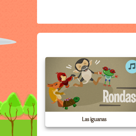
Las iguanas