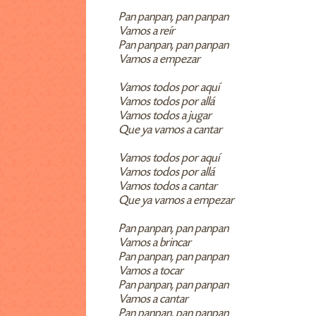
Pan panpan, pan panpan
Vamos a reír
Pan panpan, pan panpan
Vamos a empezar
Vamos todos por aquí
Vamos todos por allá
Vamos todos a jugar
Que ya vamos a cantar
Vamos todos por aquí
Vamos todos por allá
Vamos todos a cantar
Que ya vamos a empezar
Pan panpan, pan panpan
Vamos a brincar
Pan panpan, pan panpan
Vamos a tocar
Pan panpan, pan panpan
Vamos a cantar
Pan panpan, pan panpan