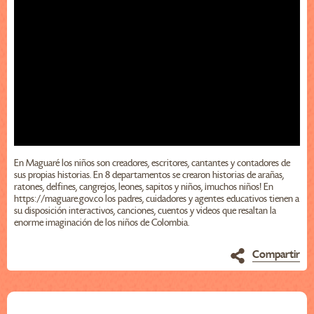
En Maguaré los niños son creadores, escritores, cantantes y contadores de
sus propias historias. En 8 departamentos se crearon historias de arañas,
ratones, delfines, cangrejos, leones, sapitos y niños, ¡muchos niños! En
https://maguare.gov.co los padres, cuidadores y agentes educativos tienen a
su disposición interactivos, canciones, cuentos y videos que resaltan la
enorme imaginación de los niños de Colombia.
Compartir