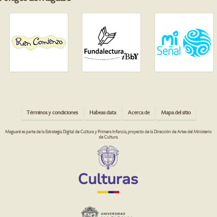
Términos y condiciones
Habeas data
Acerca de
Mapa del sitio
Maguaré es parte de la Estrategia Digital de Cultura y Primera Infancia, proyecto de la Dirección de Artes del Ministerio
de Cultura.