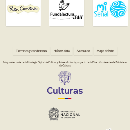
Términos y condiciones
Habeas data
Acerca de
Mapa del sitio
Maguaré es parte de la Estrategia Digital de Cultura y Primera Infancia, proyecto de la Dirección de Artes del Ministerio
de Cultura.