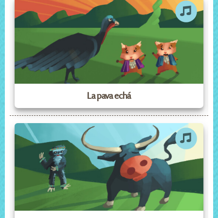
La pava echá