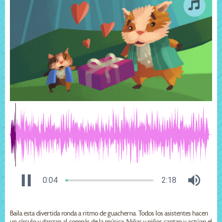
0:04
2:18
Baila esta divertida ronda a ritmo de guacherna. Todos los asistentes hacen
un círculo y danzan al compás de la música. Niñas y niños cantan y actúan el