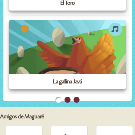
El Toro
La gallina Javá
Amigos de Maguaré