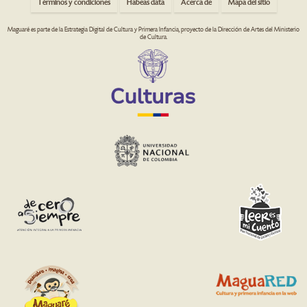
Términos y condiciones
Habeas data
Acerca de
Mapa del sitio
Maguaré es parte de la Estrategia Digital de Cultura y Primera Infancia, proyecto de la Dirección de Artes del Ministerio
de Cultura.