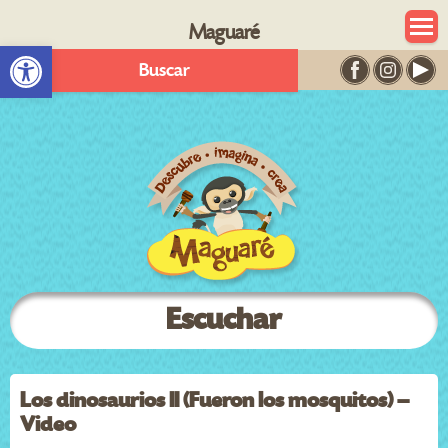
Maguaré
Abrir barra de herramientas
Buscar
Escuchar
Los dinosaurios II (Fueron los mosquitos) –
Video