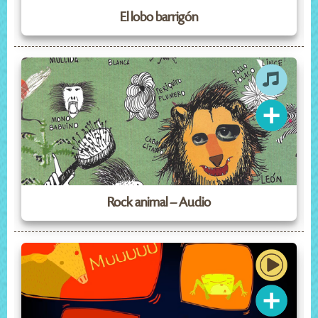
El lobo barrigón
Rock animal – Audio