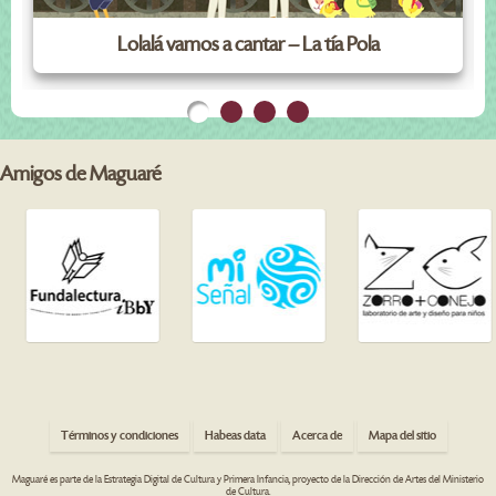
Lolalá vamos a cantar – La tía Pola
Amigos de Maguaré
Términos y condiciones
Habeas data
Acerca de
Mapa del sitio
Maguaré es parte de la Estrategia Digital de Cultura y Primera Infancia, proyecto de la Dirección de Artes del Ministerio
de Cultura.