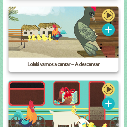
Lolalá vamos a cantar – A descansar