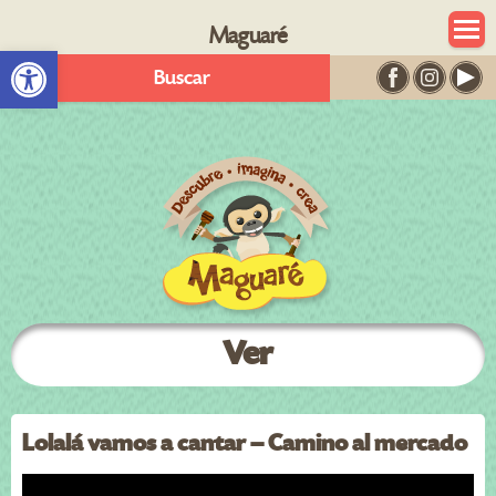
Maguaré
Abrir barra de herramientas
Buscar
Ver
Lolalá vamos a cantar – Camino al mercado