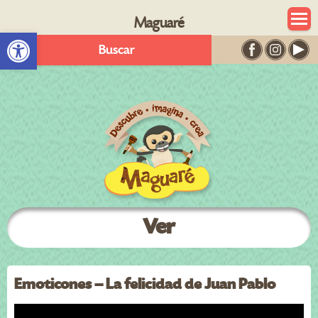
Maguaré
Abrir barra de herramientas
Buscar
Ver
Emoticones – La felicidad de Juan Pablo