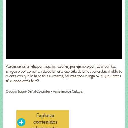
Puedes sentirte feliz por muchas razones, por ejemplo por jugar con tus
amigos o por comer un dulce. En este capítulo de Emoticones Juan Pablo te
cuenta con qué lo hace feliz su mamá, ¿quizás con un regalo?. ¿Que sientes
tú cuando estás feliz?.
Guoqui Toqui - Señal Colombia - Ministerio de Cultura
Explorar
contenidos