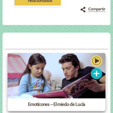
relacionados
Compartir
Emoticones – El miedo de Lucía