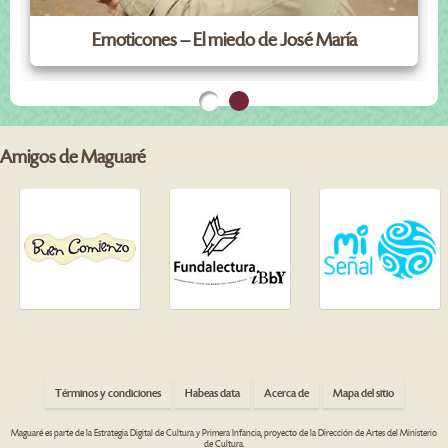
Emoticones – El miedo de José María
Amigos de Maguaré
Términos y condiciones
Habeas data
Acerca de
Mapa del sitio
Maguaré es parte de la Estrategia Digital de Cultura y Primera Infancia, proyecto de la Dirección de Artes del Ministerio
de Cultura.