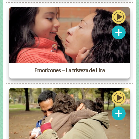
Emoticones – La tristeza de Lina