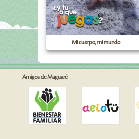
Mi cuerpo, mi mundo
Amigos de Maguaré