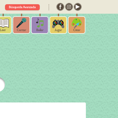
Búsqueda Avanzada
Leer
Cantar
Bailar
Jugar
Crear