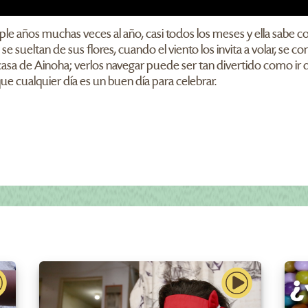
e años muchas veces al año, casi todos los meses y ella sabe co
se sueltan de sus flores, cuando el viento los invita a volar, se co
 casa de Ainoha; verlos navegar puede ser tan divertido como ir de
e cualquier día es un buen día para celebrar.