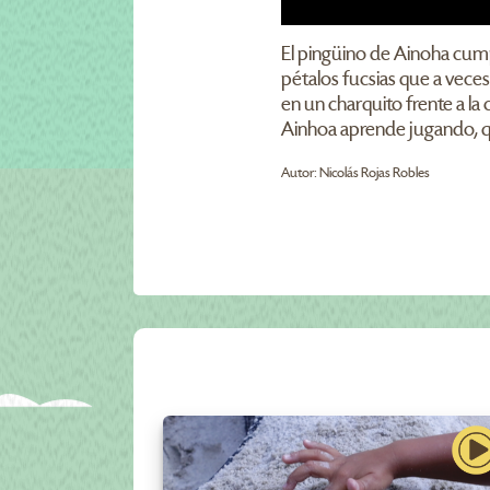
El pingüino de Ainoha cumpl
pétalos fucsias que a veces 
en un charquito frente a la
Ainhoa aprende jugando, qu
Autor: Nicolás Rojas Robles