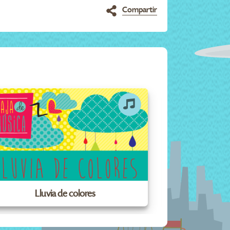
Compartir
Lluvia de colores