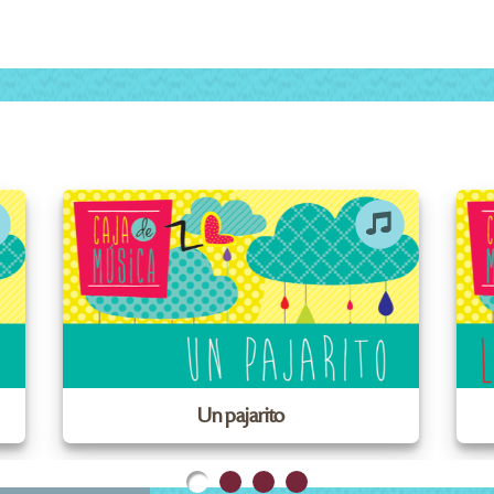
Un pajarito