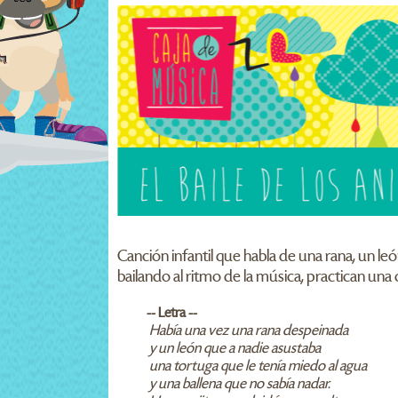
Canción infantil que habla de una rana, un le
bailando al ritmo de la música, practican una
-- Letra --
Había una vez una rana despeinada
y un león que a nadie asustaba
una tortuga que le tenía miedo al agua
y una ballena que no sabía nadar.