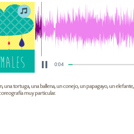
0:04
ón, una tortuga, una ballena, un conejo, un papagayo, un elefante
 coreografía muy particular.