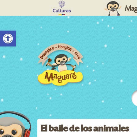
Mag
Abrir barra de herramientas
El baile de los animales