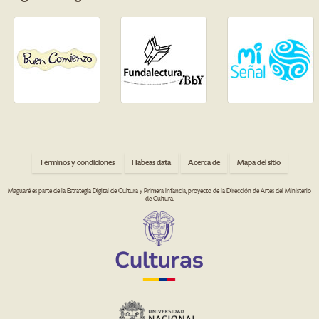
Términos y condiciones
Habeas data
Acerca de
Mapa del sitio
Maguaré es parte de la Estrategia Digital de Cultura y Primera Infancia, proyecto de la Dirección de Artes del Ministerio
de Cultura.