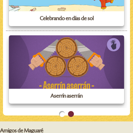
Celebrando en días de sol
Aserrín aserrán
Amigos de Maguaré