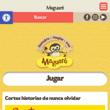
Maguaré
Abrir barra de herramientas
Buscar
Jugar
Cortas historias de nunca olvidar