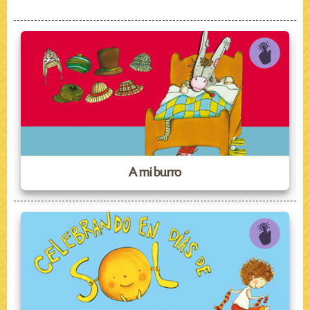
A mi burro