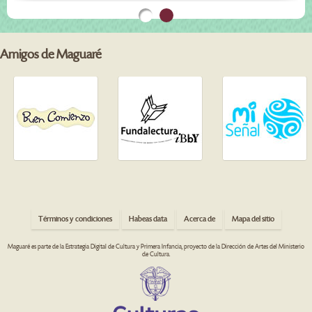
Amigos de Maguaré
Términos y condiciones
Habeas data
Acerca de
Mapa del sitio
Maguaré es parte de la Estrategia Digital de Cultura y Primera Infancia, proyecto de la Dirección de Artes del Ministerio
de Cultura.