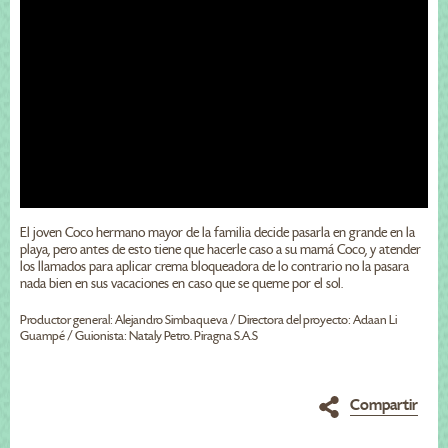
El joven Coco hermano mayor de la familia decide pasarla en grande en la
playa, pero antes de esto tiene que hacerle caso a su mamá Coco, y atender
los llamados para aplicar crema bloqueadora de lo contrario no la pasara
nada bien en sus vacaciones en caso que se queme por el sol.
Productor general: Alejandro Simbaqueva / Directora del proyecto: Adaan Li
Guampé / Guionista: Nataly Petro. Piragna S.A.S
Compartir