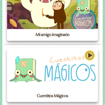
Mi amigo imaginario
Cuentitos Mágicos