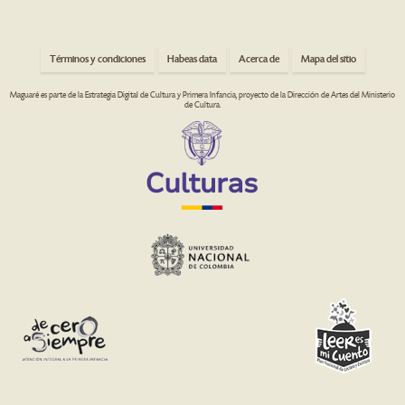
Términos y condiciones
Habeas data
Acerca de
Mapa del sitio
Maguaré es parte de la Estrategia Digital de Cultura y Primera Infancia, proyecto de la Dirección de Artes del Ministerio
de Cultura.