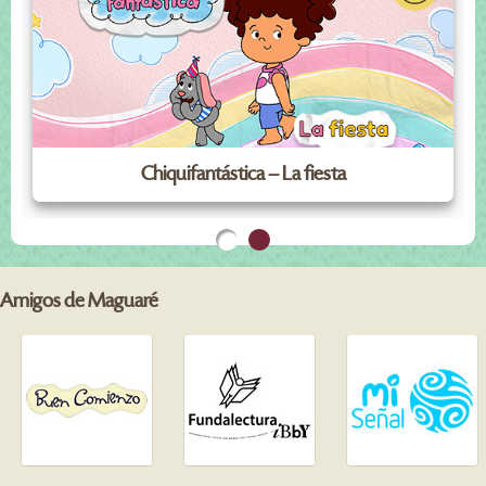
Chiquifantástica – La fiesta
Amigos de Maguaré