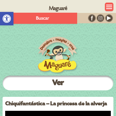
Maguaré
Abrir barra de herramientas
Buscar
Ver
Chiquifantástica – La princesa de la alverja