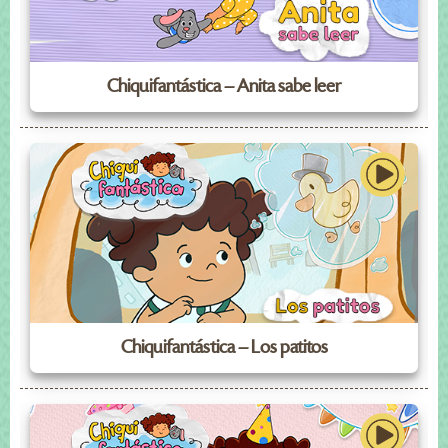
Chiquifantástica – Anita sabe leer
Chiquifantástica – Los patitos