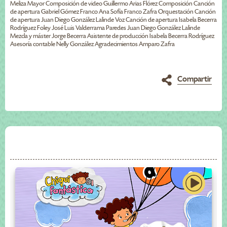
Meliza Mayor Composición de video Guillermo Arias Flórez Composición Canción
de apertura Gabriel Gómez Franco Ana Sofía Franco Zafra Orquestación Canción
de apertura Juan Diego González Lalinde Voz Canción de apertura Isabela Becerra
Rodríguez Foley José Luis Valderrama Paredes Juan Diego González Lalinde
Mezcla y máster Jorge Becerra Asistente de producción Isabela Becerra Rodríguez
Asesoría contable Nelly González Agradecimientos Amparo Zafra
Compartir