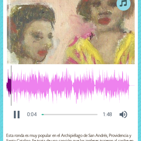
0:04
1:48
Esta ronda es muy popular en el Archipiélago de San Andrés, Providencia y
Santa Catalina. Se trata de una canción que los ingleses trajeron al caribe en