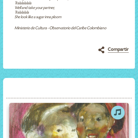
Tralalalalala
Well and take your partner,
Tralalalala
She look like a sugar inna ploom
Ministerio de Cultura - Observatorio del Caribe Colombiano
Compartir