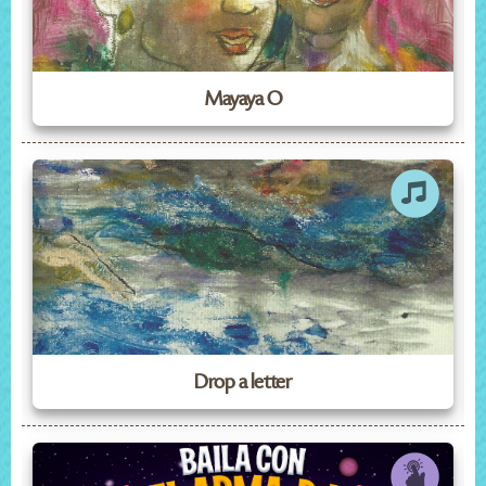
Mayaya O
Drop a letter