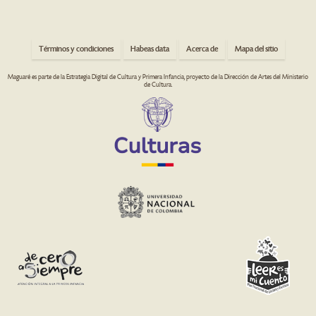
Términos y condiciones
Habeas data
Acerca de
Mapa del sitio
Maguaré es parte de la Estrategia Digital de Cultura y Primera Infancia, proyecto de la Dirección de Artes del Ministerio
de Cultura.