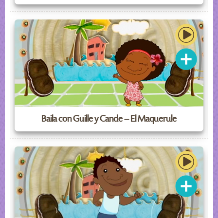
Baila con Guille y Cande – El Maquerule