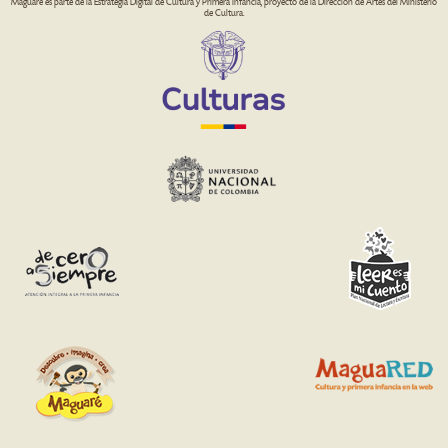
Maguaré es parte de la Estrategia Digital de Cultura y Primera Infancia, proyecto de la Dirección de Artes del Ministerio
de Cultura.