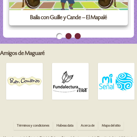
Baila con Guille y Cande – El Mapalé
Amigos de Maguaré
Términos y condiciones
Habeas data
Acerca de
Mapa del sitio