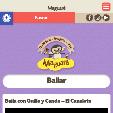
Maguaré
Abrir barra de herramientas
Buscar
Bailar
Baila con Guille y Cande – El Canalete