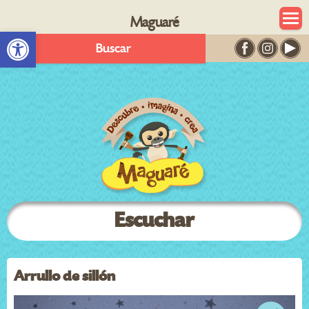
Maguaré
Abrir barra de herramientas
Buscar
Escuchar
Arrullo de sillón