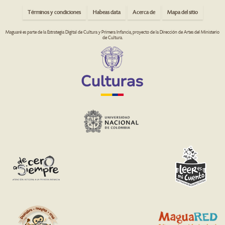
Términos y condiciones
Habeas data
Acerca de
Mapa del sitio
Maguaré es parte de la Estrategia Digital de Cultura y Primera Infancia, proyecto de la Dirección de Artes del Ministerio
de Cultura.