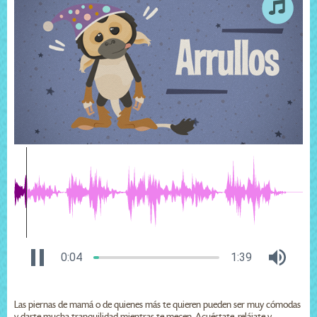
0:04
1:39
Las piernas de mamá o de quienes más te quieren pueden ser muy cómodas
y darte mucha tranquilidad mientras te mecen. Acuéstate, relájate y