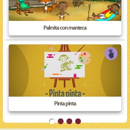
Palmita con manteca
Pinta pinta