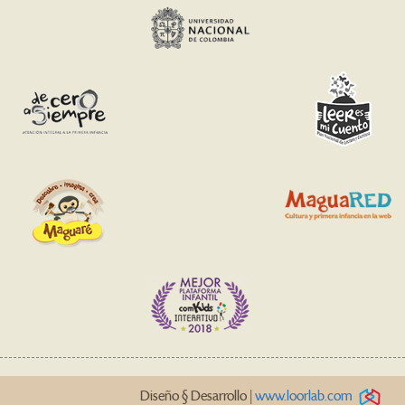
Diseño § Desarrollo |
www.loorlab.com