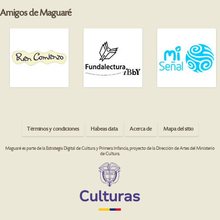
Amigos de Maguaré
Términos y condiciones
Habeas data
Acerca de
Mapa del sitio
Maguaré es parte de la Estrategia Digital de Cultura y Primera Infancia, proyecto de la Dirección de Artes del Ministerio
de Cultura.